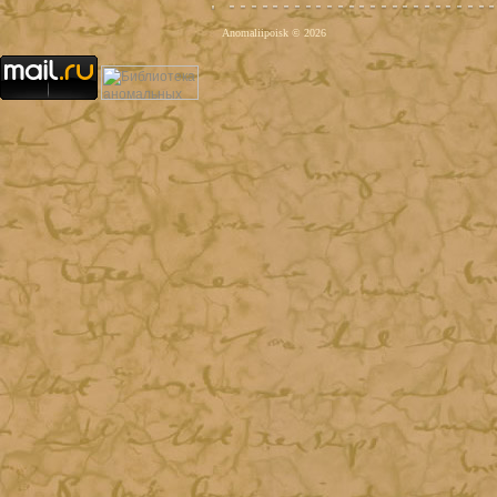
Anomaliipoisk © 2026