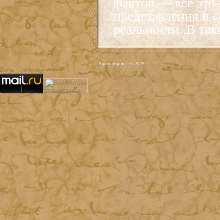
фактов — всё это
представления и 
реальности. В так
Anomaliipoisk © 2026