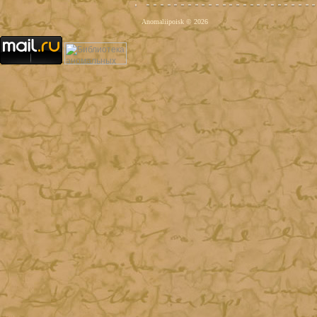
Anomaliipoisk © 2026