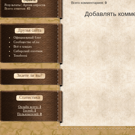
Всего комментариев
:
0
Результаты
|
Архив опросов
Всего ответов:
45
Добавлять комме
Друзья сайта
Официальный блог
Сообщество uCoz
Всё о кладах
Сибирский охотник
Tenebrosi
Знаете ли вы?
Статистика
Онлайн всего:
1
Гостей:
1
Пользователей:
0