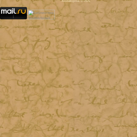
Anomaliipoisk © 2026