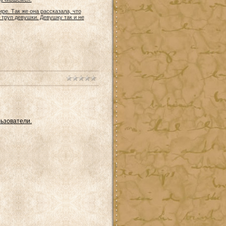
ре. Так же она рассказала, что
 труп девушки. Девушку так и не
ьзователи.