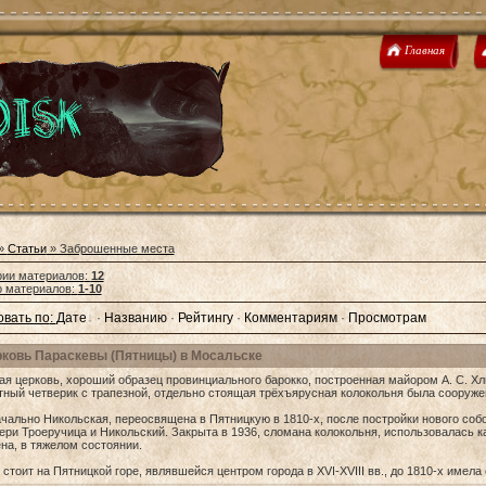
Главная
»
Статьи
» Заброшенные места
рии материалов
:
12
о материалов
:
1-10
вать по
:
Дате
·
Названию
·
Рейтингу
·
Комментариям
·
Просмотрам
ковь Параскевы (Пятницы) в Мосальске
ая церковь, хороший образец провинциального барокко, построенная майором А. С. Х
тный четверик с трапезной, отдельно стоящая трёхъярусная колокольня была сооружен
чально Никольская, переосвящена в Пятницкую в 1810-х, после постройки нового соб
ери Троеручица и Никольский. Закрыта в 1936, сломана колокольня, использовалась к
на, в тяжелом состоянии.
стоит на Пятницкой горе, являвшейся центром города в XVI-XVIII вв., до 1810-х имела 