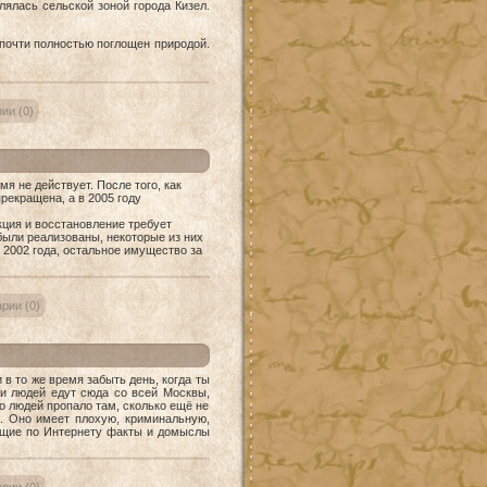
ялась сельской зоной города Кизел.
 почти полностью поглощен природой.
ии (0)
 не действует. После того, как
рекращена, а в 2005 году
ция и восстановление требует
были реализованы, некоторые из них
 2002 года, остальное имущество за
рии (0)
в то же время забыть день, когда ты
и людей едут сюда со всей Москвы,
ко людей пропало там, сколько ещё не
к. Оно имеет плохую, криминальную,
яющие по Интернету факты и домыслы