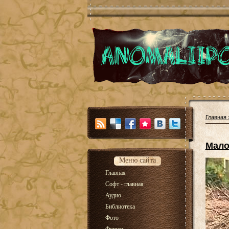
Главная
Мало
Меню сайта
Главная
Софт - главная
Аудио
Библиотека
Фото