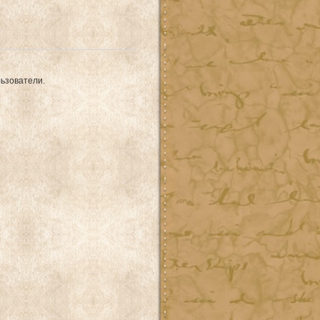
ьзователи.