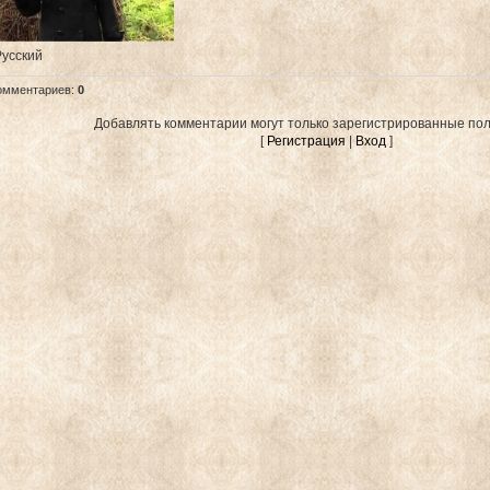
Русский
омментариев
:
0
Добавлять комментарии могут только зарегистрированные пол
[
Регистрация
|
Вход
]