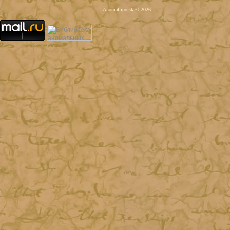
Anomaliipoisk © 2026