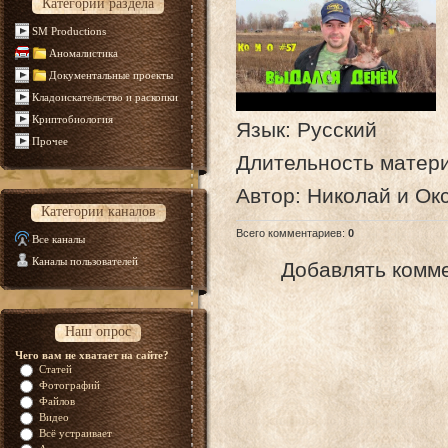
Категории раздела
SM Productions
Аномалистика
Документальные проекты
Кладоискательство и раскопки
Криптобиология
Язык
: Русский
Прочее
Длительность матер
Автор
: Николай и О
Категории каналов
Всего комментариев
:
0
Все каналы
Каналы пользователей
Добавлять комме
Наш опрос
Чего вам не хватает на сайте?
Статей
Фотографий
Файлов
Видео
Всё устраивает