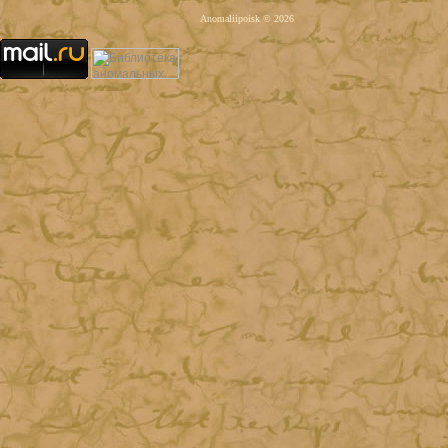
Anomaliipoisk © 2026