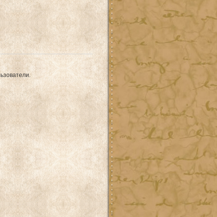
ьзователи.