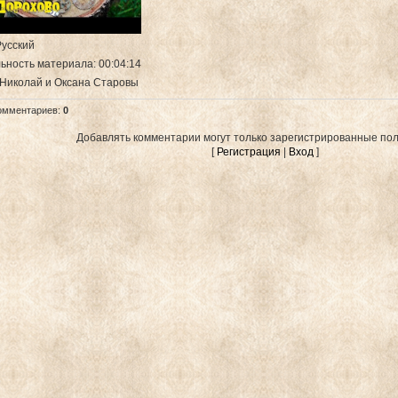
Русский
ьность материала
: 00:04:14
 Николай и Оксана Старовы
омментариев
:
0
Добавлять комментарии могут только зарегистрированные пол
[
Регистрация
|
Вход
]