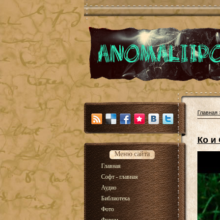
Главная
Ко и
Меню сайта
Главная
Софт - главная
Аудио
Библиотека
Фото