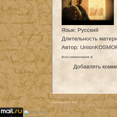
Язык
: Русский
Длительность матер
Автор
: UnionKOSMO
Всего комментариев
:
0
Добавлять комме
Anomaliipoisk © 2026