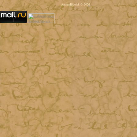
Anomaliipoisk © 2026