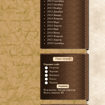
2013 Сентябрь
2013 Октябрь
2013 Ноябрь
2013 Декабрь
2014 Январь
2014 Февраль
2014 Март
2014 Апрель
2014 Май
2014 Июнь
2015 Февраль
2015 Апрель
2018 Сентябрь
Наш опрос
Оцените сайт
Отлично
Хорошо
Неплохо
Плохо
Ужасно
Результаты
|
Архив опросов
Всего ответов:
45