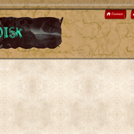
Главная
ботке.