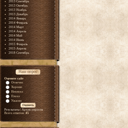
2013 Сентябрь
2013 Октябрь
2013 Ноябрь
2013 Декабрь
2014 Январь
2014 Февраль
2014 Март
2014 Апрель
2014 Май
2014 Июнь
2015 Февраль
2015 Апрель
2018 Сентябрь
Наш опрос
Оцените сайт
Отлично
Хорошо
Неплохо
Плохо
Ужасно
Результаты
|
Архив опросов
Всего ответов:
45