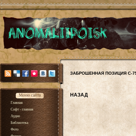
ЗАБРОШЕННАЯ ПОЗИЦИЯ С-7
НАЗАД
Меню сайта
Главная
Софт - главная
Аудио
Библиотека
Фото