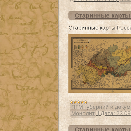
Старинные карты 
Старинные карты Росси
ПГМ губерний и доку
Монолит
|
Дата:
23.09
Старинные карты 