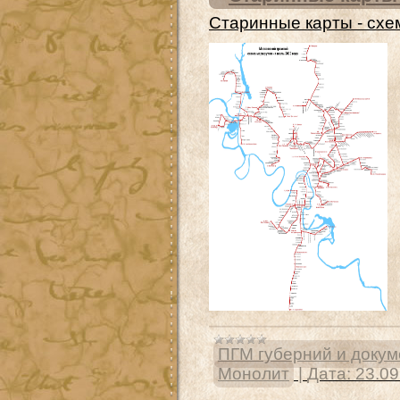
Старинные карты - сх
ПГМ губерний и доку
Монолит
|
Дата:
23.09