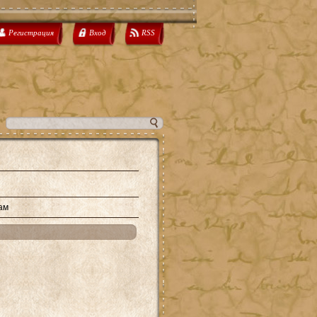
Регистрация
Вход
RSS
ам