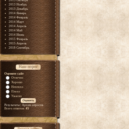
2013 Октябрь
2013 Ноябрь
2013 Декабрь
2014 Январь
2014 Февраль
2014 Март
2014 Апрель
2014 Май
2014 Июнь
2015 Февраль
2015 Апрель
2018 Сентябрь
Наш опрос
Оцените сайт
Отлично
Хорошо
Неплохо
Плохо
Ужасно
Результаты
|
Архив опросов
Всего ответов:
45