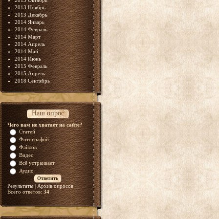
2013 Октябрь
2013 Ноябрь
2013 Декабрь
2014 Январь
2014 Февраль
2014 Март
2014 Апрель
2014 Май
2014 Июнь
2015 Февраль
2015 Апрель
2018 Сентябрь
Наш опрос
Чего вам не хватает на сайте?
Статей
Фотографий
Файлов
Видео
Всё устраивает
Аудио
Результаты
|
Архив опросов
Всего ответов:
34