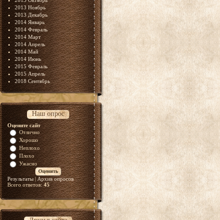
2013 Октябрь
2013 Ноябрь
2013 Декабрь
2014 Январь
2014 Февраль
2014 Март
2014 Апрель
2014 Май
2014 Июнь
2015 Февраль
2015 Апрель
2018 Сентябрь
Наш опрос
Оцените сайт
Отлично
Хорошо
Неплохо
Плохо
Ужасно
Результаты
|
Архив опросов
Всего ответов:
45