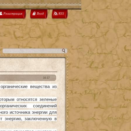
Регистрация
Вход
RSS
16:17
органические вещества из
оторым относятся зеленые
рганических соединений
ого источника энергии для
т энергию, заключенную в