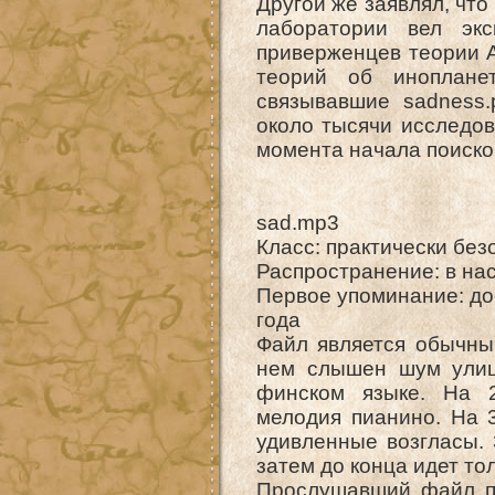
Другой же заявлял, что
лаборатории вел эк
приверженцев теории А
теорий об инопланет
связывавшие sadness
около тысячи исследов
момента начала поиско
sad.mp3
Класс: практически бе
Распространение: в на
Первое упоминание: до
года
Файл является обычны
нем слышен шум улицы
финском языке. На 2
мелодия пианино. На 3
удивленные возгласы. З
затем до конца идет то
Прослушавший файл по