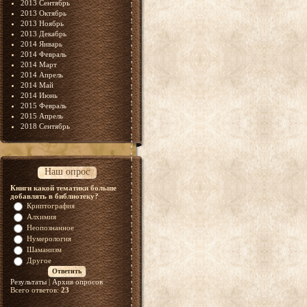
2013 Сентябрь
2013 Октябрь
2013 Ноябрь
2013 Декабрь
2014 Январь
2014 Февраль
2014 Март
2014 Апрель
2014 Май
2014 Июнь
2015 Февраль
2015 Апрель
2018 Сентябрь
Наш опрос
Книги какой тематики больше
добавлять в библиотеку?
Криптография
Алхимия
Неопознанное
Нумерология
Шаманизм
Другое
Результаты
|
Архив опросов
Всего ответов:
23