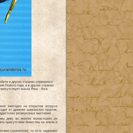
ибете и других странах серверного
ю Нового года, а в других странах
присутствует маска Ямы - бога
мое ежегодно на открытом воздухе
ходит от древних шаманских практик.
ддистских религиозных мистерий.
ому дню; во многих монастырях он
ать присутствие божества на земле и
итами (хранители), то есть надевают