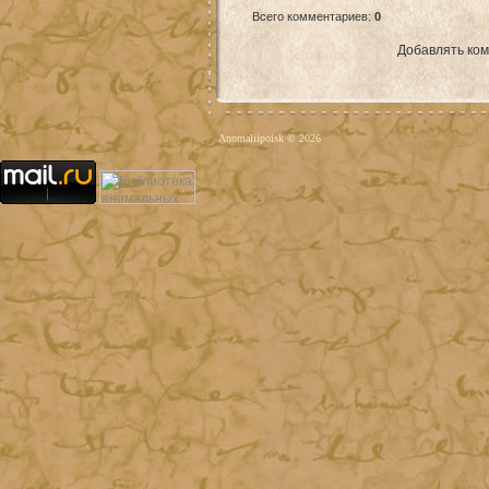
Всего комментариев
:
0
Добавлять ком
Anomaliipoisk © 2026