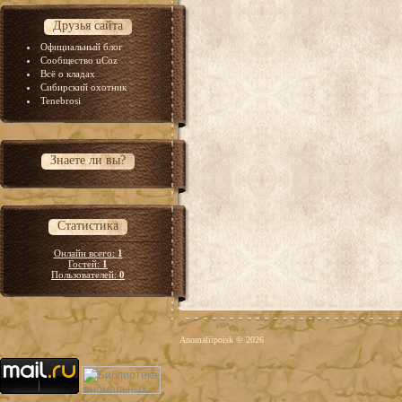
Друзья сайта
Официальный блог
Сообщество uCoz
Всё о кладах
Сибирский охотник
Tenebrosi
Знаете ли вы?
Статистика
Онлайн всего:
1
Гостей:
1
Пользователей:
0
Anomaliipoisk © 2026