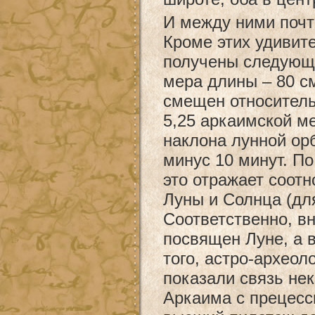
И между ними поч
Кроме этих удивит
получены следующ
мера длины – 80 см
смещен относитель
5,25 аркаимской ме
наклона лунной орб
минус 10 минут. П
это отражает соот
Луны и Солнца (дл
Соответственно, в
посвящен Луне, а 
того, астро-археол
показали связь не
Аркаима с прецесси