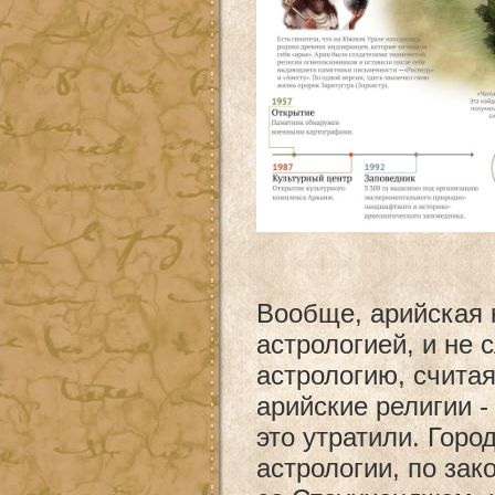
Вообще, арийская к
астрологией, и не
астрологию, счита
арийские религии -
это утратили. Горо
астрологии, по за