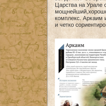
Царства на Урале 
мощнейший,хорошо
комплекс. Аркаим 
и четко сориентиро