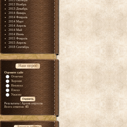
2013 Октябрь
2013 Ноябрь
2013 Декабрь
2014 Январь
2014 Февраль
2014 Март
2014 Апрель
2014 Май
2014 Июнь
2015 Февраль
2015 Апрель
2018 Сентябрь
Наш опрос
Оцените сайт
Отлично
Хорошо
Неплохо
Плохо
Ужасно
Результаты
|
Архив опросов
Всего ответов:
45