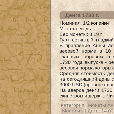
Денга 1730 г.
Номинал: 1/2
копейки
Металл: медь
Вес монеты: 8,19 г
Гурт: сетчатый, гладкий
В правление Анны Иоа
весовой норме в 10 
главным образом, п
1730
года выпуска - рез
весовая норма которых
Средняя стоимость де
на сегодняшний день с
3000 USD (превосходно
На аверсе денги 1730
скипетром и держ
...
Чи
Категория:
Монеты Ан
Монолит
| Дата:
14.03