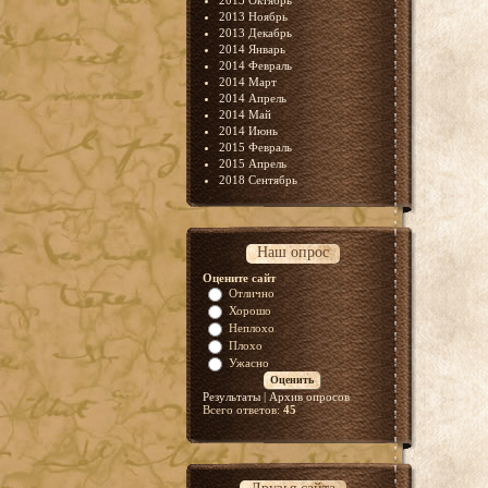
2013 Октябрь
2013 Ноябрь
2013 Декабрь
2014 Январь
2014 Февраль
2014 Март
2014 Апрель
2014 Май
2014 Июнь
2015 Февраль
2015 Апрель
2018 Сентябрь
Наш опрос
Оцените сайт
Отлично
Хорошо
Неплохо
Плохо
Ужасно
Результаты
|
Архив опросов
Всего ответов:
45