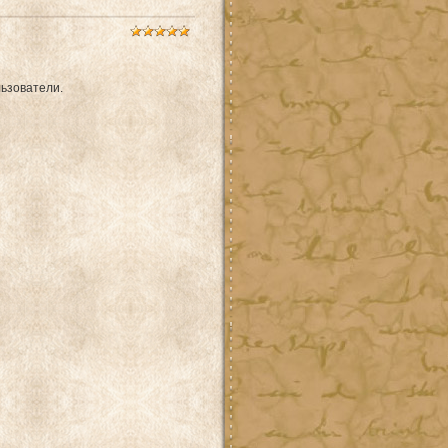
ьзователи.