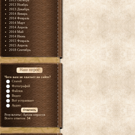
2013 Октябрь
2013 Ноябрь
2013 Декабрь
2014 Январь
2014 Февраль
2014 Март
2014 Апрель
2014 Май
2014 Июнь
2015 Февраль
2015 Апрель
2018 Сентябрь
Наш опрос
Чего вам не хватает на сайте?
Статей
Фотографий
Файлов
Видео
Всё устраивает
Аудио
Результаты
|
Архив опросов
Всего ответов:
34