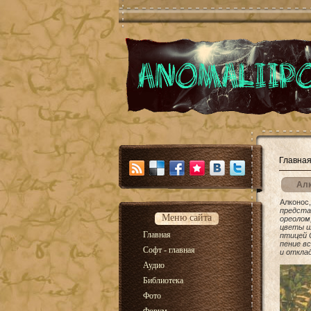
Главна
Ал
Алконос,
предста
Меню сайта
ореолом
цветы и
Главная
птицей 
пение в
Софт - главная
и откла
Аудио
Библиотека
Фото