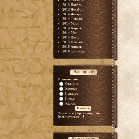
2013 Октябрь
2013 Ноябрь
2013 Декабрь
2014 Январь
2014 Февраль
2014 Март
2014 Апрель
2014 Май
2014 Июнь
2015 Февраль
2015 Апрель
2018 Сентябрь
Наш опрос
Оцените сайт
Отлично
Хорошо
Неплохо
Плохо
Ужасно
Результаты
|
Архив опросов
Всего ответов:
45