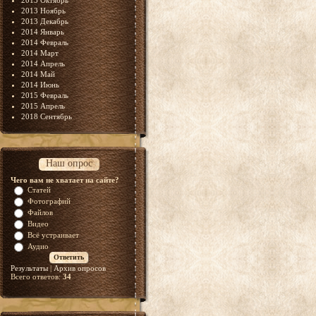
2013 Октябрь
2013 Ноябрь
2013 Декабрь
2014 Январь
2014 Февраль
2014 Март
2014 Апрель
2014 Май
2014 Июнь
2015 Февраль
2015 Апрель
2018 Сентябрь
Наш опрос
Чего вам не хватает на сайте?
Статей
Фотографий
Файлов
Видео
Всё устраивает
Аудио
Результаты
|
Архив опросов
Всего ответов:
34