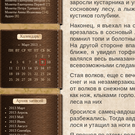
Монеты Екатерины Второй
[5]
заросли кустарника и 
Монеты Екатерины Первой
[7]
сосновому лесу, а лыж
Монеты Петра Третьего
[6]
Монеты Анны Иоановны
[14]
кустиков голубики.
Аудио
[8]
Наконец, я въехал на 
врезалась в сосновый 
Календарь
помнил топи и болотны
На другой стороне впа
«
Март 2013
»
ПН
ВТ
СР
ЧТ
ПТ
СБ
ВС
ближе, я увидел торфя
1
2
3
валялся весь вымазанн
4
5
6
7
8
9
10
всевозможными следами
11
12
13
14
15
16
17
18
19
20
21
22
23
24
Стая волков, еще с веч
25
26
27
28
29
30
31
снег и на незамерзающ
от волков в снежном м
как нож, клыками горло
Архив записей
леса на них
2013 Март
бросился самец-авдош
2013 Апрель
2013 Май
разбежались. Тогда ав
2013 Июнь
лося и утащил за ноги в
2013 Август
2013 Сентябрь
Я прошел по этому воло