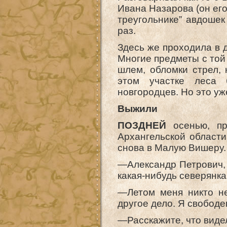
Ивана Назарова (он его 
треугольнике” авдошек
раз.
Здесь же проходила в 
Многие предметы с той
шлем, обломки стрел, 
этом участке леса 
новгородцев. Но это уж
Выжили
ПОЗДНЕЙ
осенью, пр
Архангельской области
снова в Малую Вишеру.
—Александр Петрович, 
какая-нибудь северянка
—Летом меня никто не
другое дело. Я свобод
—Расскажите, что виде