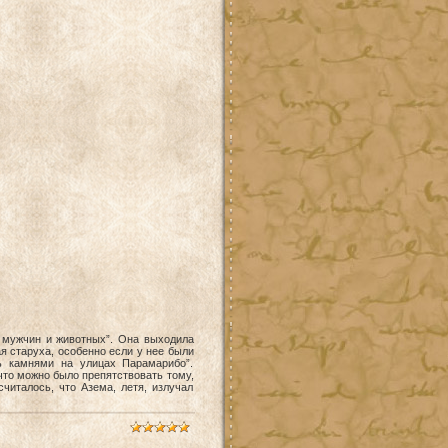
ю мужчин и животных”. Она выходила
я старуха, особенно если у нее были
ть камнями на улицах Парамарибо”.
 что можно было препятствовать тому,
читалось, что Азема, летя, излучал