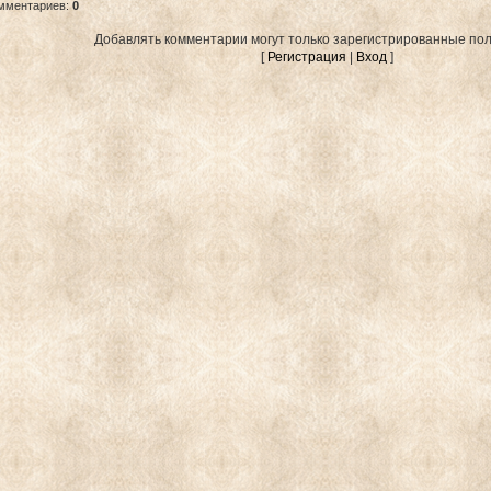
омментариев
:
0
Добавлять комментарии могут только зарегистрированные пол
[
Регистрация
|
Вход
]