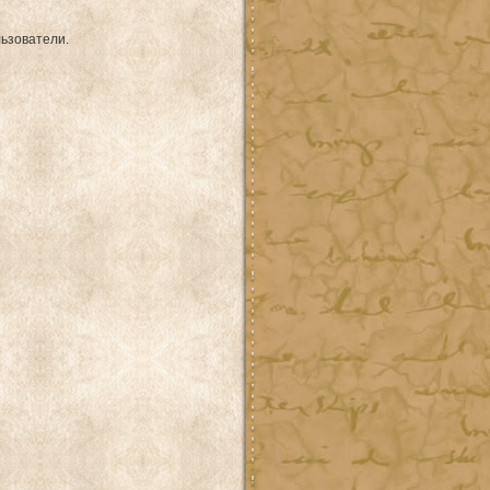
ьзователи.