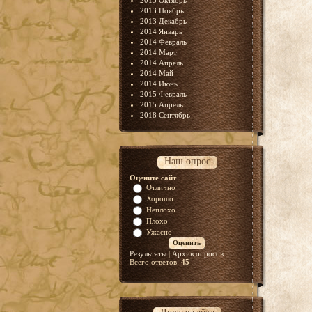
2013 Октябрь
2013 Ноябрь
2013 Декабрь
2014 Январь
2014 Февраль
2014 Март
2014 Апрель
2014 Май
2014 Июнь
2015 Февраль
2015 Апрель
2018 Сентябрь
Наш опрос
Оцените сайт
Отлично
Хорошо
Неплохо
Плохо
Ужасно
Результаты
|
Архив опросов
Всего ответов:
45