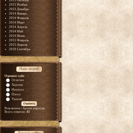
2013 Октябрь
2013 Ноябрь
2013 Декабрь
2014 Январь
2014 Февраль
2014 Март
2014 Апрель
2014 Май
2014 Июнь
2015 Февраль
2015 Апрель
2018 Сентябрь
Наш опрос
Оцените сайт
Отлично
Хорошо
Неплохо
Плохо
Ужасно
Результаты
|
Архив опросов
Всего ответов:
45