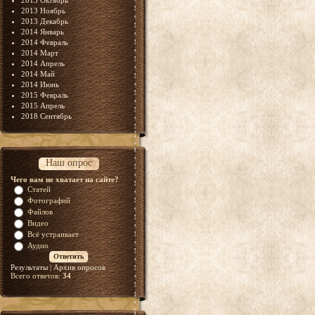
2013 Октябрь
2013 Ноябрь
2013 Декабрь
2014 Январь
2014 Февраль
2014 Март
2014 Апрель
2014 Май
2014 Июнь
2015 Февраль
2015 Апрель
2018 Сентябрь
Наш опрос
Чего вам не хватает на сайте?
Статей
Фотографий
Файлов
Видео
Всё устраивает
Аудио
Результаты
|
Архив опросов
Всего ответов:
34