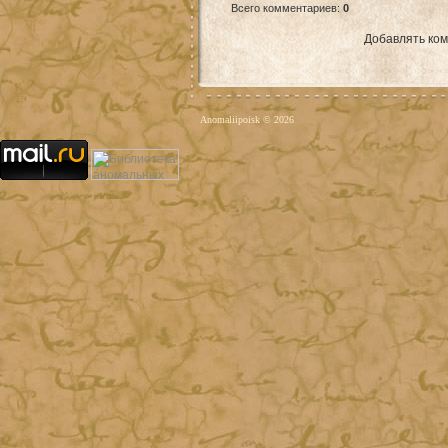
Всего комментариев
:
0
Добавлять ком
Anomaliipoisk © 2026