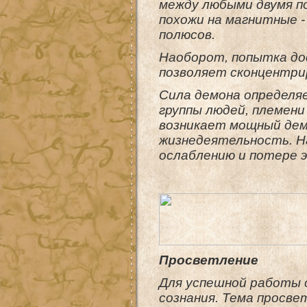
между любыми двумя п
похожи на магнитные -
полюсов.
Наоборот, попытка до
позволяет сконцентри
Сила демона определяе
группы людей, племени
возникает мощный дем
жизнедеятельность. Н
ослаблению и потере э
Просветление
Для успешной работы 
сознания. Тема просве