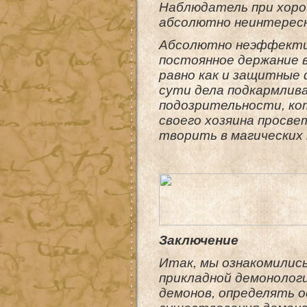
Наблюдатель при хоро
абсолютно неинтересн
Абсолютно неэффектив
постоянное держание в
равно как и защитные
сути дела подкармлив
подозрительности, ко
своего хозяина просв
творить в магических
Заключение
Итак, мы ознакомилис
прикладной демонологи
демонов, определять о