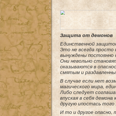
Защита от демонов
Единственной защитой
Это не всегда просто 
вынуждены постоянно о
Они невольно становя
оказываются в опасно
смятым и раздавленны
В случае если нет во
магического мира, еди
Либо следует соглашат
впуская в себя демона
другую ипостась того 
И то и другое опасно,